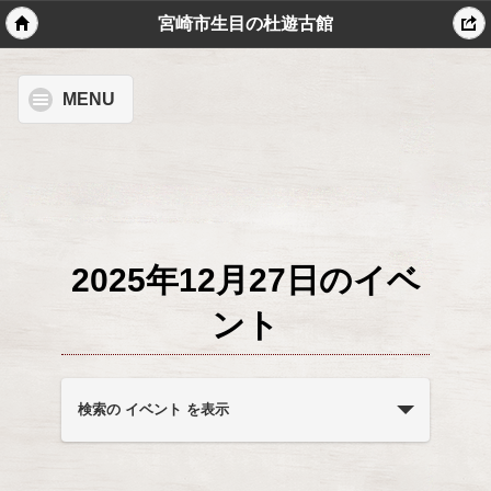
宮崎市生目の杜遊古館
MENU
2025年12月27日のイベ
ント
イ
ベ
検索の イベント を表示
ン
ト
を