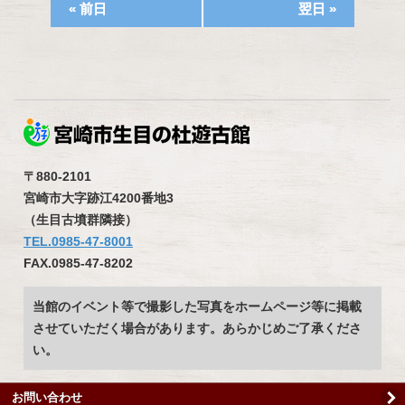
«
前日
翌日
»
〒880-2101
宮崎市大字跡江4200番地3
（生目古墳群隣接）
TEL.0985-47-8001
FAX.0985-47-8202
当館のイベント等で撮影した写真をホームページ等に掲載
させていただく場合があります。あらかじめご了承くださ
い。
お問い合わせ