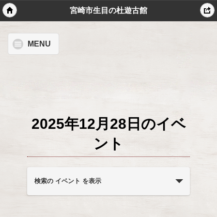
宮崎市生目の杜遊古館
MENU
2025年12月28日のイベ
ント
イ
ベ
検索の イベント を表示
ン
ト
を