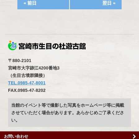
«
前日
翌日
»
〒880-2101
宮崎市大字跡江4200番地3
（生目古墳群隣接）
TEL.0985-47-8001
FAX.0985-47-8202
当館のイベント等で撮影した写真をホームページ等に掲載
させていただく場合があります。あらかじめご了承くださ
い。
お問い合わせ