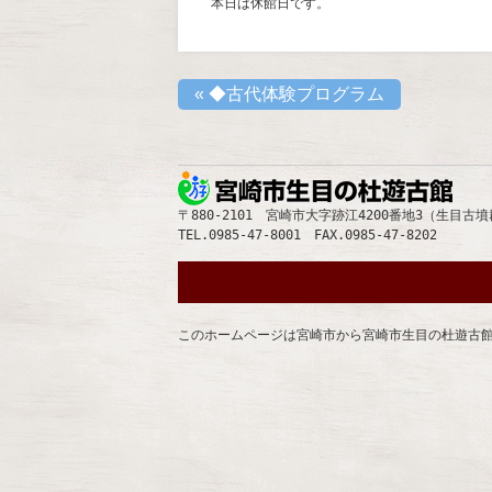
本日は休館日です。
«
◆古代体験プログラム
宮崎
〒880-2101 宮崎市大字跡江4200番地3（生目古
TEL.0985-47-8001 FAX.0985-47-8202
このホームページは宮崎市から宮崎市生目の杜遊古