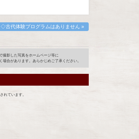
◇古代体験プログラムはありません
»
で撮影した写真をホームページ等に
く場合があります。あらかじめご了承ください。
されています。