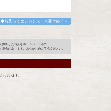
◆藍染ってエレガンス ※受付終了
»
で撮影した写真をホームページ等に
く場合があります。あらかじめご了承ください。
されています。