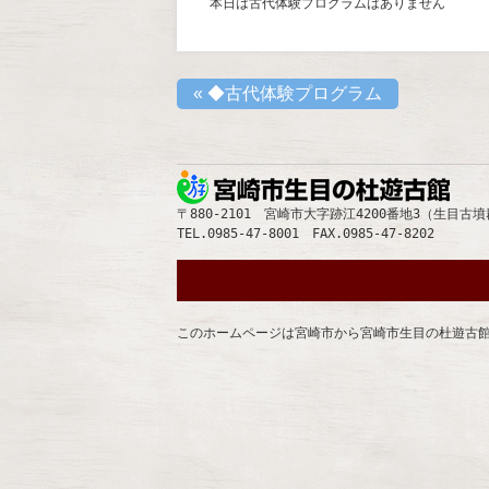
本日は古代体験プログラムはありません
«
◆古代体験プログラム
宮崎
〒880-2101 宮崎市大字跡江4200番地3（生目古
TEL.0985-47-8001 FAX.0985-47-8202
このホームページは宮崎市から宮崎市生目の杜遊古