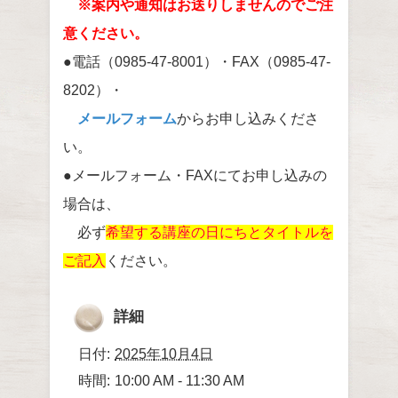
※案内や通知はお送りしませんのでご注
意ください。
●電話（0985-47-8001）・FAX（0985-47-
8202）・
メールフォーム
からお申し込みくださ
い。
●メールフォーム・FAXにてお申し込みの
場合は、
必ず
希望する講座の日にちとタイトルを
ご記入
ください。
詳細
日付:
2025年10月4日
時間:
10:00 AM - 11:30 AM