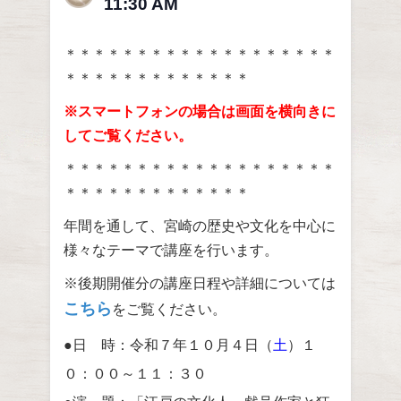
11:30 AM
＊＊＊＊＊＊＊＊＊＊＊＊＊＊＊＊＊＊＊
＊＊＊＊＊＊＊＊＊＊＊＊＊
※スマートフォンの場合は画面を横向きに
してご覧ください。
＊＊＊＊＊＊＊＊＊＊＊＊＊＊＊＊＊＊＊
＊＊＊＊＊＊＊＊＊＊＊＊＊
年間を通して、宮崎の歴史や文化を中心に
様々なテーマで講座を行います。
※後期開催分の講座日程や詳細については
こちら
をご覧ください。
●日 時：令和７年１０月４日（
土
）１
０：００～１１：３０