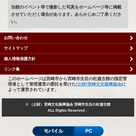
当館のイベント等で撮影した写真をホームページ等に掲載
させていただく場合があります。あらかじめご了承くださ
い。
お問い合わせ
サイトマップ
個人情報保護方針
リンク集
このホームページは宮崎市から宮崎市生目の杜遊古館の指定管
理者として管理運営の委託を受けた
(公財)宮崎文化振興協会
に
よって運営されています。
© （公財）宮崎文化振興協会 宮崎市生目の杜遊古館
ALL Rights Reserved．
モバイル
PC