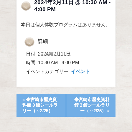
2024年2月11日 @ 10:30 AM
-
4:00 PM
本日は個人体験プログラムはありません。
詳細
日付:
2024年2月11日
時間:
10:30 AM - 4:00 PM
イベントカテゴリー:
イベント
«
◆宮崎市歴史資
◆宮崎市歴史資料
料館３館シールラ
館３館シールラリ
リー（～2/25）
ー（～2/25）
»