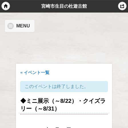
宮崎市生目の杜遊古館
MENU
« イベント一覧
このイベントは終了しました。
◆ミニ展示（～8/22）・クイズラ
リー（～8/31）