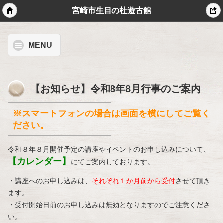
宮崎市生目の杜遊古館
MENU
【お知らせ】令和8年8月行事のご案内
※スマートフォンの場合は画面を横にしてご覧く
ださい。
令和８年８月開催予定の講座やイベントのお申し込みについて、
【カレンダー】
にてご案内しております。
・講座へのお申し込みは、
それぞれ１か月前から受付
させて頂き
ます。
・受付開始日前のお申し込みは無効となりますのでご注意くださ
い。