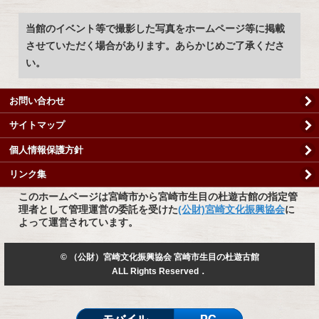
当館のイベント等で撮影した写真をホームページ等に掲載
させていただく場合があります。あらかじめご了承くださ
い。
お問い合わせ
サイトマップ
個人情報保護方針
リンク集
このホームページは宮崎市から宮崎市生目の杜遊古館の指定管
理者として管理運営の委託を受けた
(公財)宮崎文化振興協会
に
よって運営されています。
© （公財）宮崎文化振興協会 宮崎市生目の杜遊古館
ALL Rights Reserved．