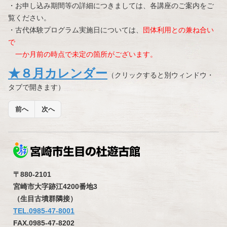
・お申し込み期間等の詳細につきましては、各講座のご案内をご
覧ください。
・古代体験プログラム実施日については、
団体利用との兼ね合い
で
一か月前の時点で未定の箇所がございます。
★８月カレンダー
（クリックすると別ウィンドウ・
タブで開きます）
前へ
次へ
〒880-2101
宮崎市大字跡江4200番地3
（生目古墳群隣接）
TEL.0985-47-8001
FAX.0985-47-8202