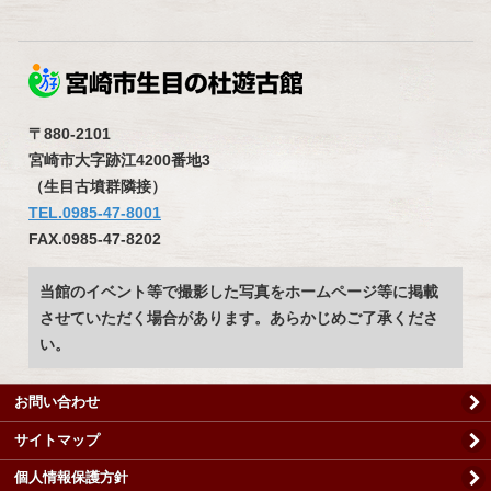
〒880-2101
宮崎市大字跡江4200番地3
（生目古墳群隣接）
TEL.0985-47-8001
FAX.0985-47-8202
当館のイベント等で撮影した写真をホームページ等に掲載
させていただく場合があります。あらかじめご了承くださ
い。
お問い合わせ
サイトマップ
個人情報保護方針