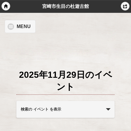
宮崎市生目の杜遊古館
MENU
2025年11月29日のイベ
ント
イ
ベ
検索の イベント を表示
ン
ト
を