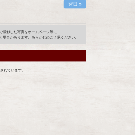
翌日
»
で撮影した写真をホームページ等に
く場合があります。あらかじめご了承ください。
されています。