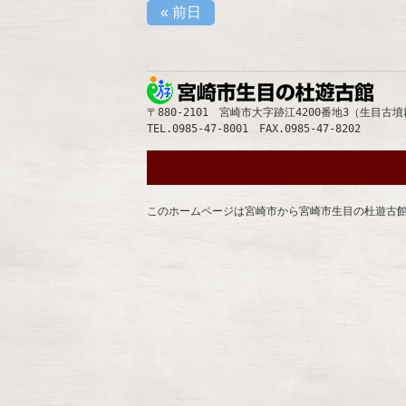
«
前日
宮崎
〒880-2101 宮崎市大字跡江4200番地3（生目古
TEL.0985-47-8001 FAX.0985-47-8202
このホームページは宮崎市から宮崎市生目の杜遊古