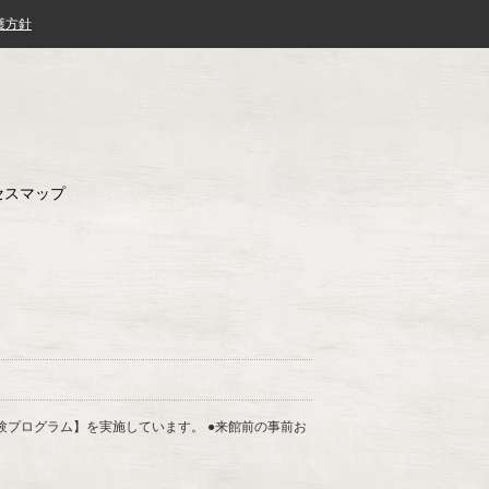
護方針
セスマップ
体験プログラム】を実施しています。 ●来館前の事前お