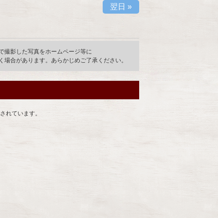
翌日
»
で撮影した写真をホームページ等に
く場合があります。あらかじめご了承ください。
されています。