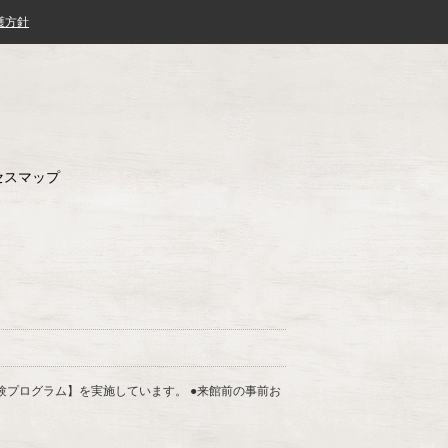
護方針
セスマップ
体験プログラム】を実施しています。 ●来館前の事前お