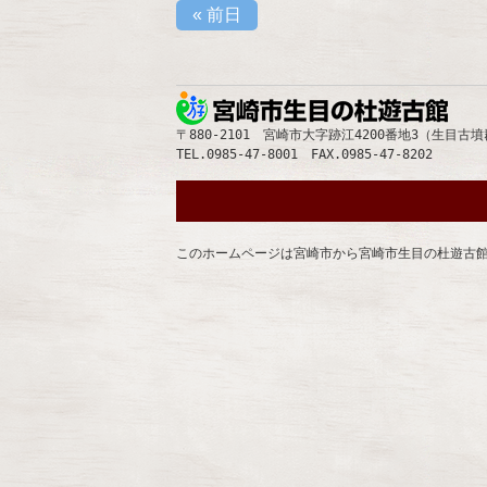
«
前日
宮崎
〒880-2101 宮崎市大字跡江4200番地3（生目古
TEL.0985-47-8001 FAX.0985-47-8202
このホームページは宮崎市から宮崎市生目の杜遊古