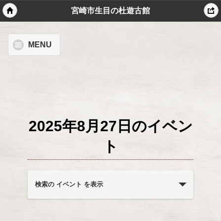
宮崎市生目の杜遊古館
MENU
2025年8月27日のイベン
ト
イ
ベ
検索の イベント を表示
ン
ト
を