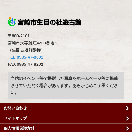
〒880-2101
宮崎市大字跡江4200番地3
（生目古墳群隣接）
TEL.0985-47-8001
FAX.0985-47-8202
当館のイベント等で撮影した写真をホームページ等に掲載
させていただく場合があります。あらかじめご了承くださ
い。
お問い合わせ
サイトマップ
個人情報保護方針