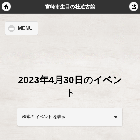
宮崎市生目の杜遊古館
MENU
2023年4月30日のイベン
ト
イ
ベ
検索の イベント を表示
ン
ト
を