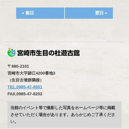
«
前日
翌日
»
〒880-2101
宮崎市大字跡江4200番地3
（生目古墳群隣接）
TEL.0985-47-8001
FAX.0985-47-8202
当館のイベント等で撮影した写真をホームページ等に掲載
させていただく場合があります。あらかじめご了承くださ
い。