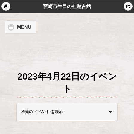
宮崎市生目の杜遊古館
MENU
2023年4月22日のイベン
ト
イ
ベ
検索の イベント を表示
ン
ト
を